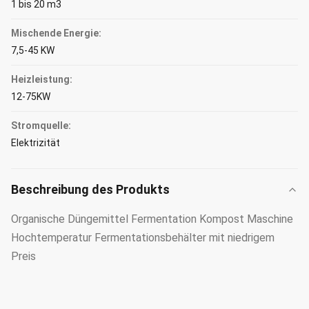
1 bis 20 m3
Mischende Energie:
7,5-45 KW
Heizleistung:
12-75KW
Stromquelle:
Elektrizität
Beschreibung des Produkts
Organische Düngemittel Fermentation Kompost Maschine
Hochtemperatur Fermentationsbehälter mit niedrigem
Preis