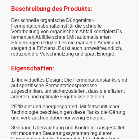
Beschreibung des Produkts:
Der schnelle organische Düngemittel-
Fermentationsbehälter ist für die schnelle
Verarbeitung von organischem Abfall konzipiert.Es
fermentiert Abfälle schnell.Mit automatisierten
Steuerungen reduziert es die manuelle Arbeit und
steigert die Effizienz. Es ist auch umweltfreundlich,
reduziert die Verschmutzung und spart Energie.
Eigenschaften:
1- Individuelles Design: Die Fermentationstanks sind
auf spezifische Fermentationsprozesse
zugeschnitten, um sicherzustellen, dass sie effizient
arbeiten und optimale Ergebnisse erzielen.
2Effizient und energiesparend: Mit fortschrittlicher
Technologie beschleunigen diese Tanks die Gärung
und verbrauchen dabei nur wenig Energie.
3Genaue Überwachung und Kontrolle: Ausgestattet
mit modernen Steuerungssystemen regulieren
Fermentationstanks Temperatur, Feuchtigkeit und