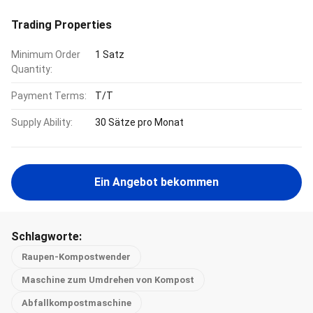
Trading Properties
Minimum Order
1 Satz
Quantity:
Payment Terms:
T/T
Supply Ability:
30 Sätze pro Monat
Ein Angebot bekommen
Schlagworte:
Raupen-Kompostwender
Maschine zum Umdrehen von Kompost
Abfallkompostmaschine