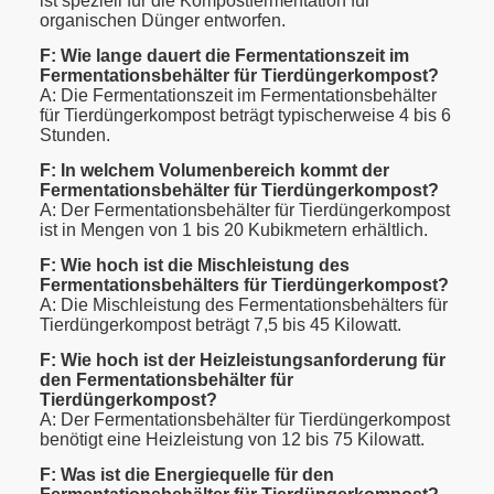
ist speziell für die Kompostfermentation für
organischen Dünger entworfen.
F: Wie lange dauert die Fermentationszeit im
Fermentationsbehälter für Tierdüngerkompost?
A: Die Fermentationszeit im Fermentationsbehälter
für Tierdüngerkompost beträgt typischerweise 4 bis 6
Stunden.
F: In welchem Volumenbereich kommt der
Fermentationsbehälter für Tierdüngerkompost?
A: Der Fermentationsbehälter für Tierdüngerkompost
ist in Mengen von 1 bis 20 Kubikmetern erhältlich.
F: Wie hoch ist die Mischleistung des
Fermentationsbehälters für Tierdüngerkompost?
A: Die Mischleistung des Fermentationsbehälters für
Tierdüngerkompost beträgt 7,5 bis 45 Kilowatt.
F: Wie hoch ist der Heizleistungsanforderung für
den Fermentationsbehälter für
Tierdüngerkompost?
A: Der Fermentationsbehälter für Tierdüngerkompost
benötigt eine Heizleistung von 12 bis 75 Kilowatt.
F: Was ist die Energiequelle für den