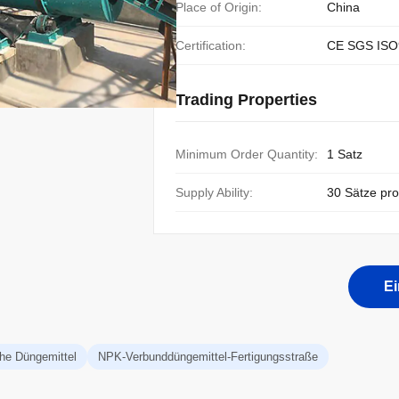
Place of Origin:
China
Certification:
CE SGS ISO
Trading Properties
Minimum Order Quantity:
1 Satz
Supply Ability:
30 Sätze pr
E
che Düngemittel
NPK-Verbunddüngemittel-Fertigungsstraße