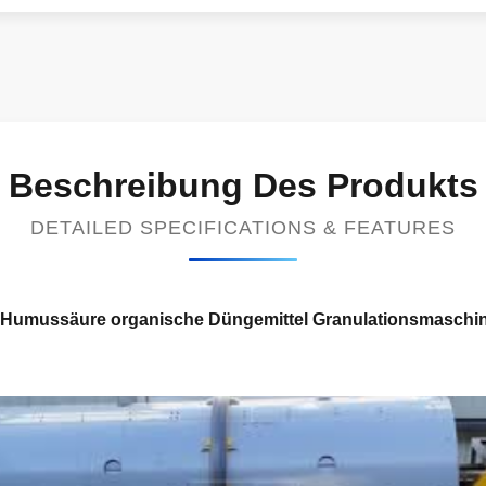
Beschreibung Des Produkts
DETAILED SPECIFICATIONS & FEATURES
n Humussäure organische Düngemittel Granulationsmaschi