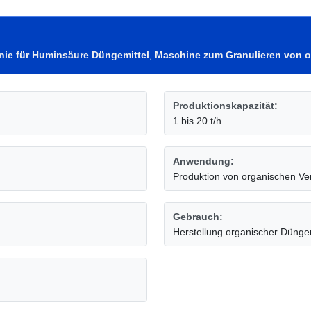
nie für Huminsäure Düngemittel
,
Maschine zum Granulieren von 
Produktionskapazität:
1 bis 20 t/h
Anwendung:
Produktion von organischen Ver
Gebrauch:
Herstellung organischer Düngem