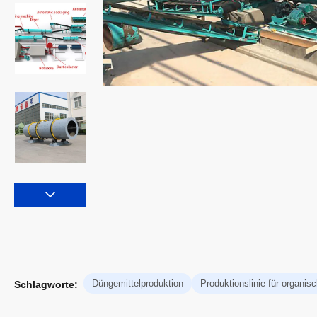
Düngemittelproduktion
Produktionslinie für organis
Schlagworte: