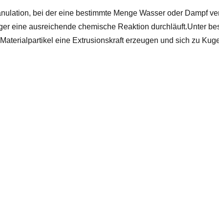
anulation, bei der eine bestimmte Menge Wasser oder Dampf ver
nger eine ausreichende chemische Reaktion durchläuft.Unter b
 Materialpartikel eine Extrusionskraft erzeugen und sich zu Kug