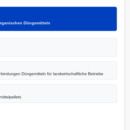
organischen Düngemitteln
bindungen Düngemitteln für landwirtschaftliche Betriebe
ittelpellets