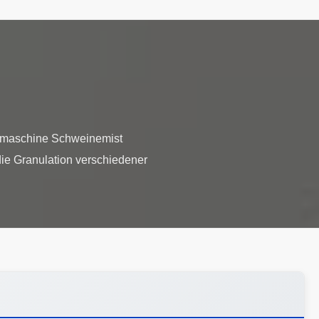
nsmaschine Schweinemist
die Granulation verschiedener