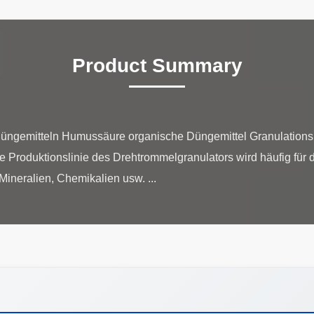
Product Summary
Düngemitteln Humussäure organische Düngemittel Granulatio
e Produktionslinie des Drehtrommelgranulators wird häufig für 