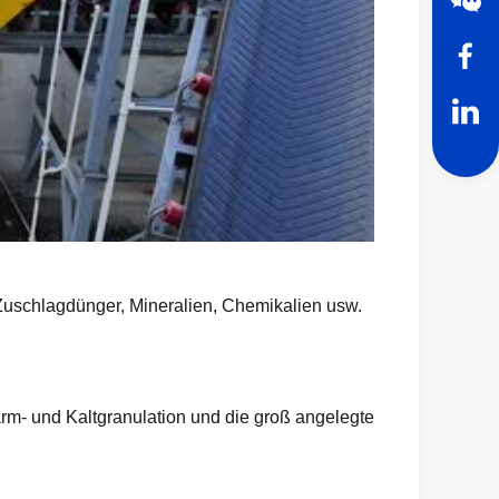
 Zuschlagdünger, Mineralien, Chemikalien usw.
Warm- und Kaltgranulation und die groß angelegte