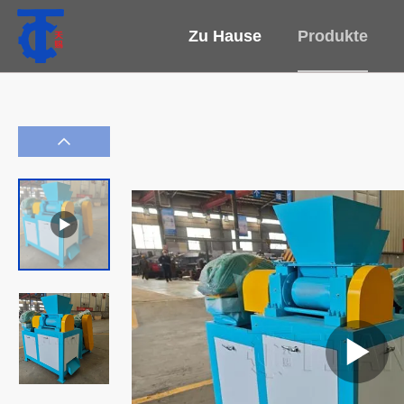
Zu Hause
Produkte