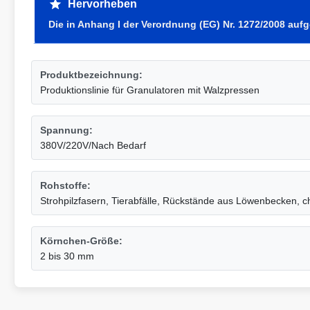
Hervorheben
Die in Anhang I der Verordnung (EG) Nr. 1272/2008 aufg
Produktbezeichnung:
Produktionslinie für Granulatoren mit Walzpressen
Spannung:
380V/220V/Nach Bedarf
Rohstoffe:
Strohpilzfasern, Tierabfälle, Rückstände aus Löwenbecken, 
Körnchen-Größe:
2 bis 30 mm