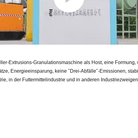
ller-Extrusions-Granulationsmaschine als Host, eine Formung, w
sätze, Energieeinsparung, keine "Drei-Abfälle"-Emissionen, stab
ie, in der Futtermittelindustrie und in anderen Industriezweige