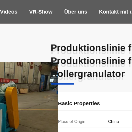
Videos
VR-Show
Über uns
Kontakt mit 
Produktionslinie 
Produktionslinie 
Produktionslinie 
Produktionslinie 
Rollergranulator
Rollergranulator
Basic Properties
Place of Origin:
China