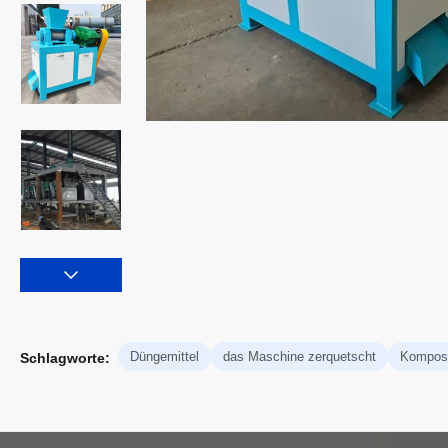
Düngemittel
das Maschine zerquetscht
Kompost
Schlagworte: