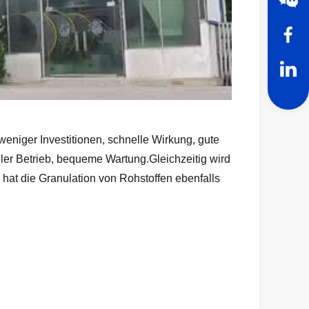
eniger Investitionen, schnelle Wirkung, gute
iler Betrieb, bequeme Wartung.Gleichzeitig wird
n hat die Granulation von Rohstoffen ebenfalls