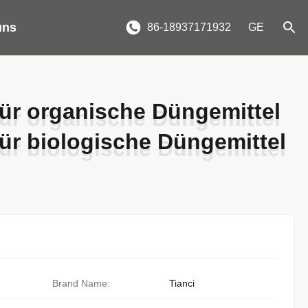
uns
86-18937171932
GE
für organische Düngemittel
für organische Düngemittel
für biologische Düngemittel
für biologische Düngemittel
Brand Name:
Tianci