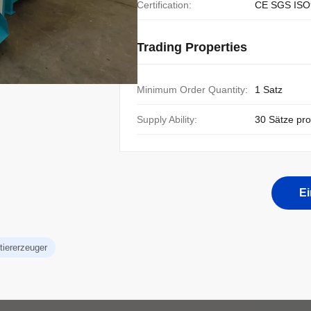
Certification:
CE SGS ISO
Trading Properties
Minimum Order Quantity:
1 Satz
Supply Ability:
30 Sätze pr
E
iererzeuger