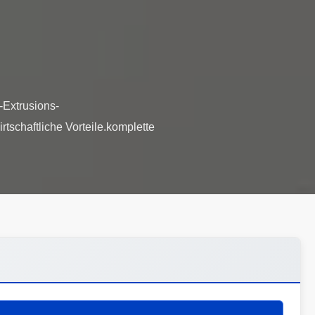
-Extrusions-
tschaftliche Vorteile.komplette